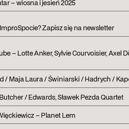
tar – wiosna i jesień 2025
ImproSpocie? Zapisz się na newsletter
 – Lotte Anker, Sylvie Courvoisier, Axel D
d / Maja Laura / Świniarski / Hadrych / Kap
, Butcher / Edwards, Sławek Pezda Quartet
Więckiewicz – Planet Lem