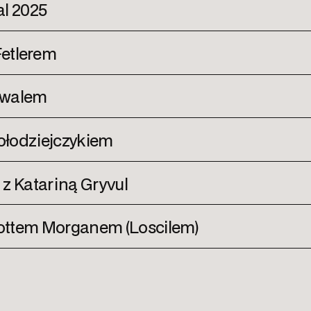
val 2025
etlerem
owalem
ołodziejczykiem
 Katariną Gryvul
ttem Morganem (Loscilem)
pować muzyk, który nadal regularnie gra w 