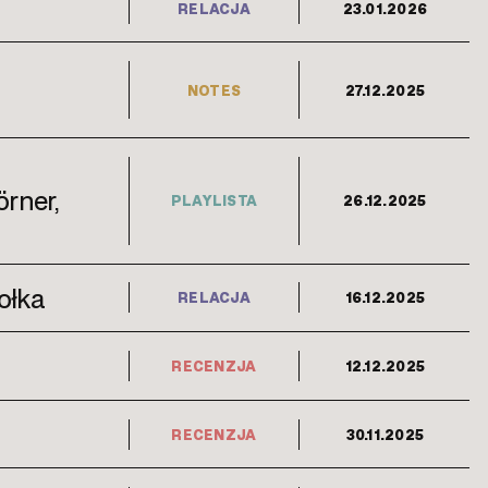
RELACJA
23.01.2026
NOTES
27.12.2025
örner,
PLAYLISTA
26.12.2025
ołka
RELACJA
16.12.2025
RECENZJA
12.12.2025
RECENZJA
30.11.2025