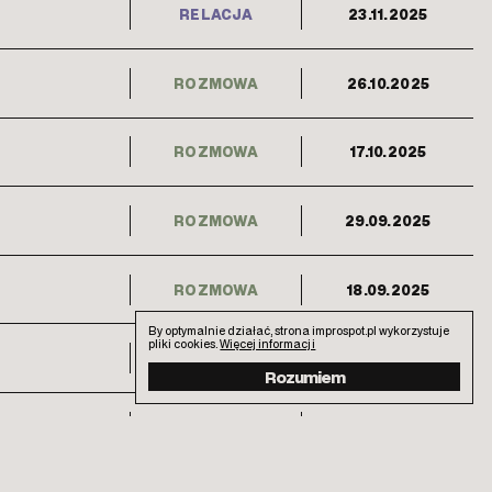
RELACJA
23.11.2025
ROZMOWA
26.10.2025
ROZMOWA
17.10.2025
ROZMOWA
29.09.2025
ROZMOWA
18.09.2025
By optymalnie działać, strona improspot.pl wykorzystuje
pliki cookies.
Więcej informacji
ROZMOWA
11.09.2025
Rozumiem
Federacji
NOTES
01.09.2025