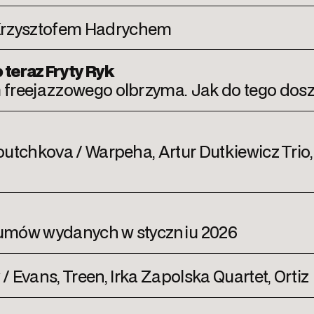
rzysztofem Hadrychem
 teraz Fryty Ryk
 freejazzowego olbrzyma. Jak do tego dosz
outchkova / Warpeha, Artur Dutkiewicz Trio,
bumów wydanych w styczniu 2026
 / Evans, Treen, Irka Zapolska Quartet, Ortiz