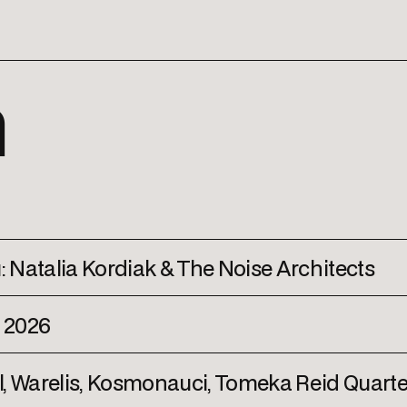
m
Natalia Kordiak & The Noise Architects
 2026
l, Warelis, Kosmonauci, Tomeka Reid Quarte