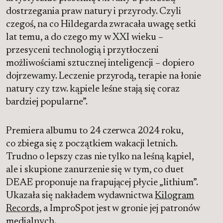
dostrzegania praw natury i przyrody. Czyli
czegoś, na co Hildegarda zwracała uwagę setki
lat temu, a do czego my w XXI wieku –
przesyceni technologią i przytłoczeni
możliwościami sztucznej inteligencji – dopiero
dojrzewamy. Leczenie przyrodą, terapie na łonie
natury czy tzw. kąpiele leśne stają się coraz
bardziej popularne”.
Premiera albumu to 24 czerwca 2024 roku,
co zbiega się z początkiem wakacji letnich.
Trudno o lepszy czas nie tylko na leśną kąpiel,
ale i skupione zanurzenie się w tym, co duet
DEAE proponuje na frapującej płycie „lithium”.
Ukazała się nakładem wydawnictwa
Kilogram
Records
, a ImproSpot jest w gronie jej patronów
medialnych.