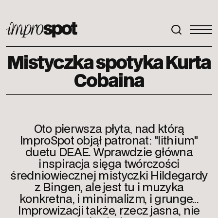
ImproSpot
Mistyczka spotyka Kurta
Cobaina
Oto pierwsza płyta, nad którą
ImproSpot objął patronat: "lithium"
duetu DEAE. Wprawdzie główna
inspiracja sięga twórczości
średniowiecznej mistyczki Hildegardy
z Bingen, ale jest tu i muzyka
konkretna, i minimalizm, i grunge...
Improwizacji także, rzecz jasna, nie