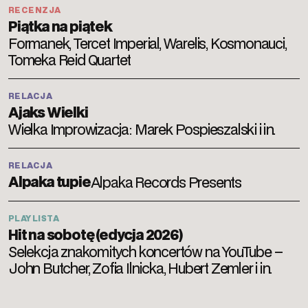
RECENZJA
Piątka na piątek
Formanek, Tercet Imperial, Warelis, Kosmonauci,
Tomeka Reid Quartet
RELACJA
Ajaks Wielki
Wielka Improwizacja: Marek Pospieszalski i in.
RELACJA
Alpaka tupie
Alpaka Records Presents
PLAYLISTA
Hit na sobotę (edycja 2026)
Selekcja znakomitych koncertów na YouTube –
John Butcher, Zofia Ilnicka, Hubert Zemler i in.