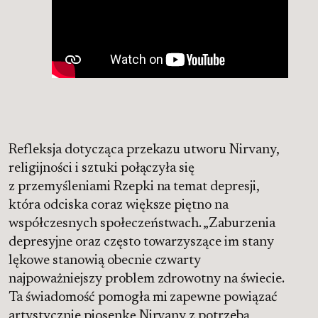
Refleksja dotycząca przekazu utworu Nirvany,
religijności i sztuki połączyła się
z przemyśleniami Rzepki na temat depresji,
która odciska coraz większe piętno na
współczesnych społeczeństwach. „Zaburzenia
depresyjne oraz często towarzyszące im stany
lękowe stanowią obecnie czwarty
najpoważniejszy problem zdrowotny na świecie.
Ta świadomość pomogła mi zapewne powiązać
artystycznie piosenkę Nirvany z potrzebą