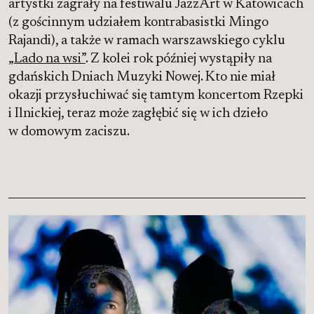
artystki zagrały na festiwalu JazzArt w Katowicach
(z gościnnym udziałem kontrabasistki Mingo
Rajandi), a także w ramach warszawskiego cyklu
„Lado na wsi”
. Z kolei rok później wystąpiły na
gdańskich Dniach Muzyki Nowej. Kto nie miał
okazji przysłuchiwać się tamtym koncertom Rzepki
i Ilnickiej, teraz może zagłębić się w ich dzieło
w domowym zaciszu.