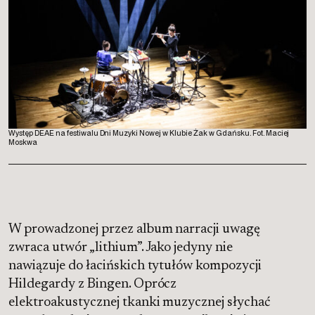
Występ DEAE na festiwalu Dni Muzyki Nowej w Klubie Żak w Gdańsku. Fot. Maciej
Moskwa
W prowadzonej przez album narracji uwagę
zwraca utwór „lithium”. Jako jedyny nie
nawiązuje do łacińskich tytułów kompozycji
Hildegardy z Bingen. Oprócz
elektroakustycznej tkanki muzycznej słychać