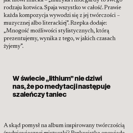
jak mówi Ilnicka – „muzyka Hildegardy to swego
rodzaju kotwica. Spaja wszystko w całość. Prawie
każda kompozycja wywodzi się z jej twórczości –
muzycznej albo literackiej”. Rzepka dodaje:
„Mnogość możliwości stylistycznych, którą
prezentujemy, wynika z tego, w jakich czasach
żyjemy”.
W świecie „lithium” nie dziwi
nas, że po medytacji następuje
szaleńczy taniec
A skąd pomysł na album inspirowany twórczością