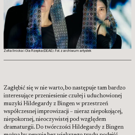
Zofia Ilnicka i Ola Rzepka (DEAE). Fot. z archiwum artystek
Zagłębić się w nie warto, bo następuje tam bardzo
interesujące przeniesienie czułej i uduchowionej
muzyki Hildegardy z Bingen w przestrzeń
współczesnej improwizacji – nieraz niepokojącej,
niepokornej, nieoczywistej pod względem
dramaturgii. Do twórczości Hildegardy z Bingen