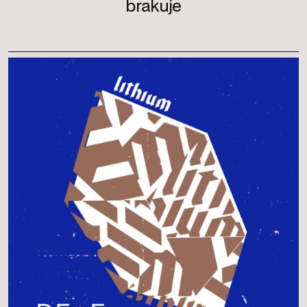
brakuje