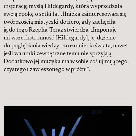
inspirację myślą Hildegardy, która wyprzedzała
swoją epokę o setki lat”. Ilnicka zainteresowała się
twórczością mistyczki dopiero, gdy zachęciła
ją do tego Rzepka. Teraz stwierdza: „Imponuje
mi wszechstronność [Hildegardy], jej dążenie
do pogłębiania wiedzy i zrozumienia świata, nawet
jeśli warunki zewnętrzne temu nie sprzyjają.
Dodatkowo jej muzyka ma w sobie coś ujmującego,
czystego i zawieszonego w próżni”.