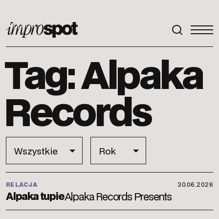
ImproSpot
Tag: Alpaka
Records
RELACJA
30.06.2026
Alpaka tupie
Alpaka Records Presents