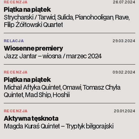
RECENZJA
26.07.2024
Piątka na piątek
Strycharski / Tarwid, Sulida, Pianohooligan, Rave,
Filip Żółtowski Quartet
RELACJA
29.03.2024
Wiosenne premiery
Jazz Jantar – wiosna / marzec 2024
RECENZJA
09.02.2024
Piątka na piątek
Michał Aftyka Quintet, Omawi, Tomasz Chyła
Quintet, Mad Ship, Hoshii
RECENZJA
20.01.2024
Aktywna tęsknota
Magda Kuraś Quintet – Tryptyk biłgorajski