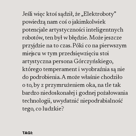
Jeśli więc ktoś sądził, że „Elektroboty”
powiedzą nam coś o jakimkolwiek
potencjale artystyczności inteligentnych
robotów, ten był w błędzie. Może jeszcze
przyjdzie na to czas. Póki co na pierwszym
miejscu w tym przedsięwzięciu stoi
artystyczna persona Górczyńskiego,
którego temperament i wyobraźnia są nie
do podrobienia. A może właśnie chodziło
o to, by z przymrużeniem oka, na tle tak
bardzo niedoskonałej i godnej pożałowania
technologii, uwydatnić niepodrabialność
tego, co ludzkie?
TAGI: