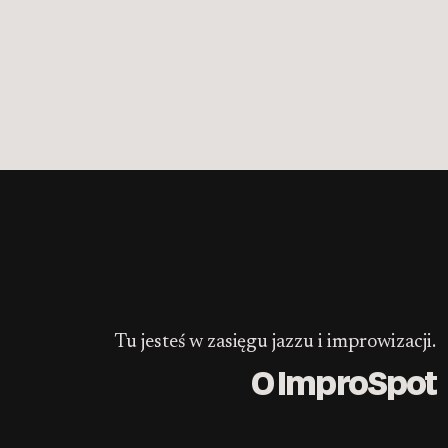
Tu jesteś w zasięgu jazzu i improwizacji.
O ImproSpot