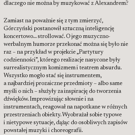
dlaczego nie można by muzykować z Alexandrem?
Zamiast na poważnie się z tym zmierzyć,
Górczyński postanowił sztuczną inteligencję
koncertowo… strollować. O jego muzyczno-
werbalnym humorze przekonać można się było nie
raz – na przykład w projekcie „Partytury
codzienności”, którego realizacje nasycone były
surrealistycznym komizmem i teatrem absurdu.
Wszystko mogło stać się instrumentem,
a najbardziej prozaiczne przedmioty – albo same
myśli o nich – służyły za inspirację do tworzenia
dźwięków. Improwizując słownie i na
instrumentach, reagował na napotkane w różnych
przestrzeniach obiekty. Wyobrażał sobie typowe
i nietypowe sytuacje, dążąc do osobliwych zapisów
powstałej muzyki i choreografii.