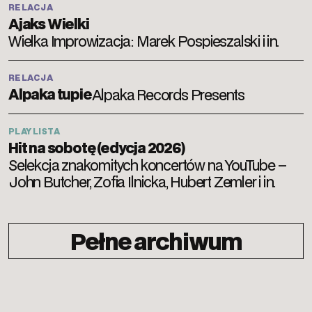
RELACJA
Ajaks Wielki
Wielka Improwizacja: Marek Pospieszalski i in.
RELACJA
Alpaka tupie
Alpaka Records Presents
PLAYLISTA
Hit na sobotę (edycja 2026)
Selekcja znakomitych koncertów na YouTube –
John Butcher, Zofia Ilnicka, Hubert Zemler i in.
Pełne archiwum