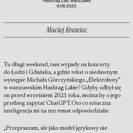
Hashtag Lab, Warszawa
6.06.2023
Maciej Krawiec
Tu długi weekend, tam wypady na koncerty
do Łodzi i Gdańska, a gdzie tekst o niedawnym
występie Michała Górczyńskiego „Elektroboty”
w warszawskim Hashtag Labie? Gdyby odbył się
on przed wrześniem 2021 roku, można by o jego
przebieg zapytać ChatGPT. Oto co sztuczna
inteligencja mi na ten temat odpowiedziała:
„Przepraszam, ale jako model językowy nie