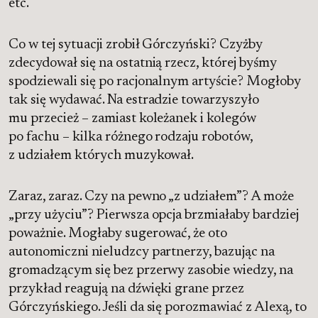
etc.
Co w tej sytuacji zrobił Górczyński? Czyżby
zdecydował się na ostatnią rzecz, której byśmy
spodziewali się po racjonalnym artyście? Mogłoby
tak się wydawać. Na estradzie towarzyszyło
mu przecież – zamiast koleżanek i kolegów
po fachu – kilka różnego rodzaju robotów,
z udziałem których muzykował.
Zaraz, zaraz. Czy na pewno „z udziałem”? A może
„przy użyciu”? Pierwsza opcja brzmiałaby bardziej
poważnie. Mogłaby sugerować, że oto
autonomiczni nieludzcy partnerzy, bazując na
gromadzącym się bez przerwy zasobie wiedzy, na
przykład reagują na dźwięki grane przez
Górczyńskiego. Jeśli da się porozmawiać z Alexą, to