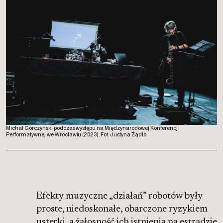
Michał Górczyński podczas występu na Międzynarodowej Konferencji
Performatywnej we Wrocławiu (2023). Fot. Justyna Żądło
Efekty muzyczne „działań” robotów były
proste, niedoskonałe, obarczone ryzykiem
usterki, a żałosność ich istnienia na estradzie