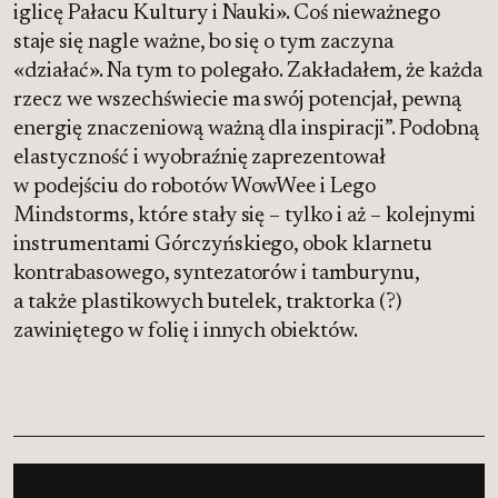
iglicę Pałacu Kultury i Nauki». Coś nieważnego
staje się nagle ważne, bo się o tym zaczyna
«działać». Na tym to polegało. Zakładałem, że każda
rzecz we wszechświecie ma swój potencjał, pewną
energię znaczeniową ważną dla inspiracji”. Podobną
elastyczność i wyobraźnię zaprezentował
w podejściu do robotów WowWee i Lego
Mindstorms, które stały się – tylko i aż – kolejnymi
instrumentami Górczyńskiego, obok klarnetu
kontrabasowego, syntezatorów i tamburynu,
a także plastikowych butelek, traktorka (?)
zawiniętego w folię i innych obiektów.