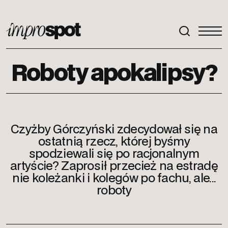
ImproSpot
Roboty apokalipsy?
Czyżby Górczyński zdecydował się na
ostatnią rzecz, której byśmy
spodziewali się po racjonalnym
artyście? Zaprosił przecież na estradę
nie koleżanki i kolegów po fachu, ale...
roboty