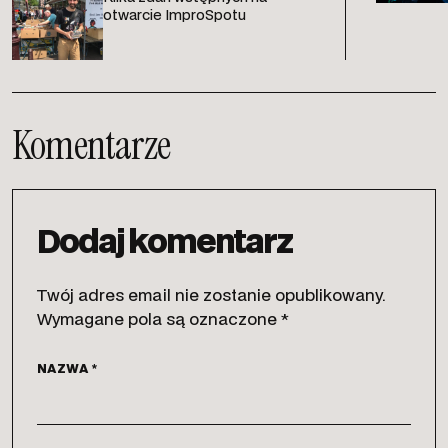
otwarcie ImproSpotu
Komentarze
Dodaj komentarz
Twój adres email nie zostanie opublikowany.
Wymagane pola są oznaczone
*
NAZWA
*