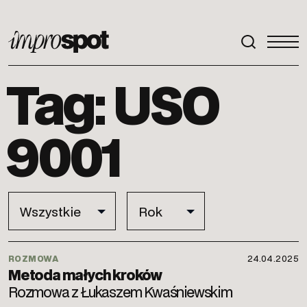
ImproSpot
Tag: USO
9001
ROZMOWA
24.04.2025
Metoda małych kroków
Rozmowa z Łukaszem Kwaśniewskim