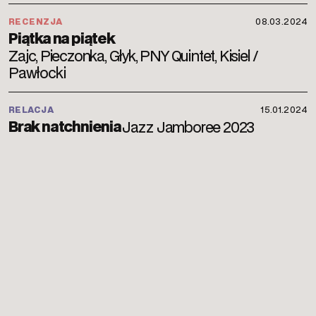
RECENZJA
08.03.2024
Piątka na piątek
Zajc, Pieczonka, Głyk, PNY Quintet, Kisiel /
Pawłocki
RELACJA
15.01.2024
Brak natchnienia
Jazz Jamboree 2023