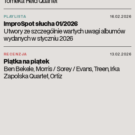
Tomeka Reid Quartet
PLAYLISTA
16.02.2026
ImproSpot słucha 01/2026
Utwory ze szczególnie wartych uwagi albumów
wydanych w styczniu 2026
RECENZJA
13.02.2026
Piątka na piątek
Ben Bekele, Morris / Sorey / Evans, Treen, Irka
Zapolska Quartet, Ortiz