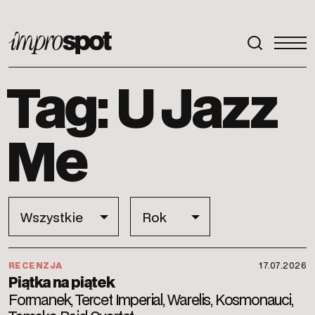
ImproSpot
Tag: U Jazz
Me
RECENZJA
17.07.2026
Piątka na piątek
Formanek, Tercet Imperial, Warelis, Kosmonauci,