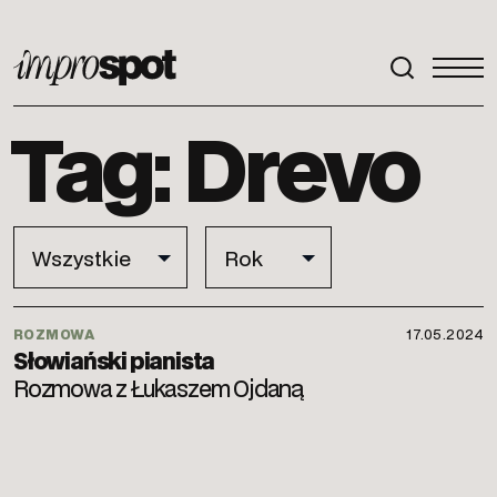
ImproSpot
Tag: Drevo
ROZMOWA
17.05.2024
Słowiański pianista
Rozmowa z Łukaszem Ojdaną