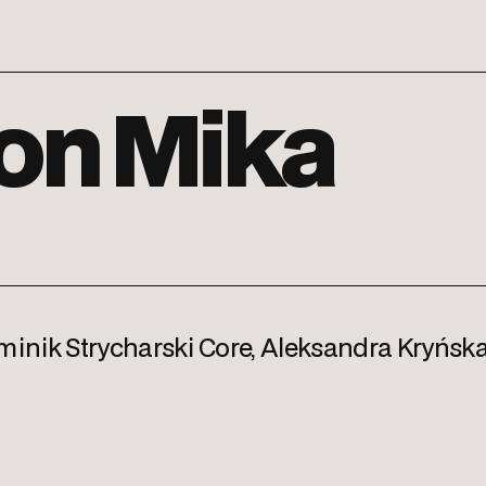
on Mika
ominik Strycharski Core, Aleksandra Kryńska