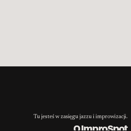
Tu jesteś w zasięgu jazzu i improwizacji.
O ImproSpot