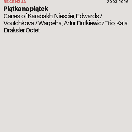
RECENZJA
20.03.2026
Piątka na piątek
Canes of Karabakh, Niescier, Edwards /
Voutchkova / Warpeha, Artur Dutkiewicz Trio, Kaja
Draksler Octet