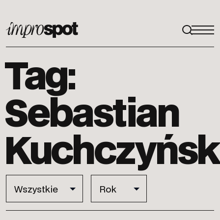
ImproSpot
Tag:
Sebastian
Kuchczyńsk