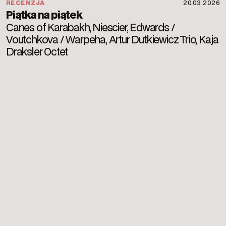
RECENZJA
20.03.2026
Piątka na piątek
Canes of Karabakh, Niescier, Edwards /
Voutchkova / Warpeha, Artur Dutkiewicz Trio, Kaja
Draksler Octet