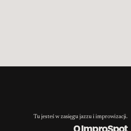
Tu jesteś w zasięgu jazzu i improwizacji.
O ImproSpot