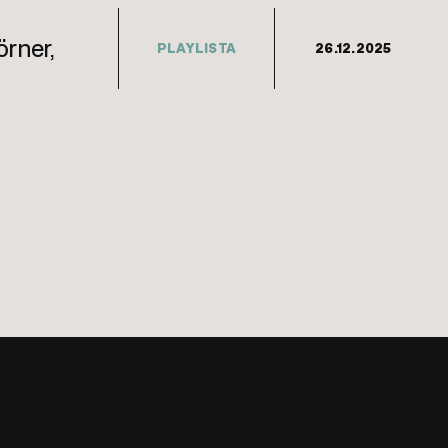
örner,
PLAYLISTA
26.12.2025