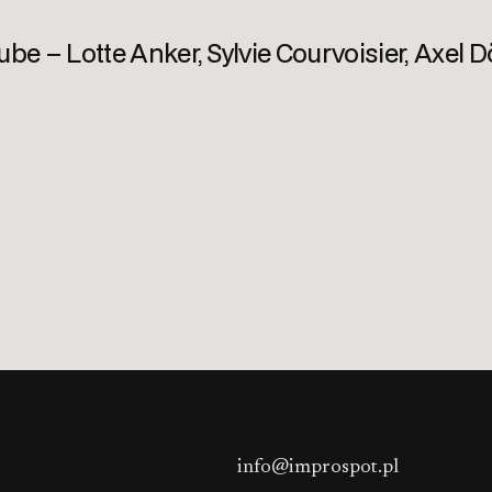
 – Lotte Anker, Sylvie Courvoisier, Axel D
info@improspot.pl