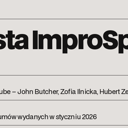
ista ImproS
 – John Butcher, Zofia Ilnicka, Hubert Zem
bumów wydanych w styczniu 2026