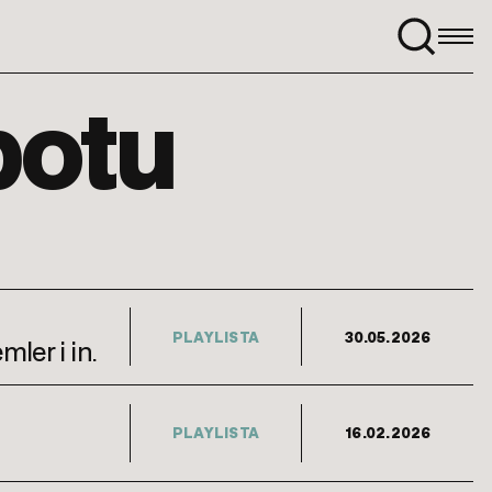
Szukaj:
potu
PLAYLISTA
30.05.2026
ler i in.
PLAYLISTA
16.02.2026