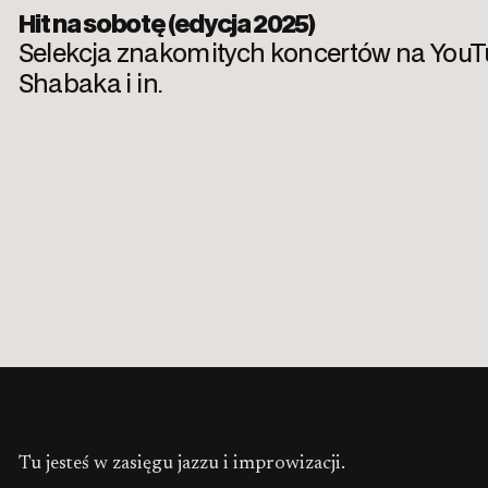
Hit na sobotę (edycja 2025)
Selekcja znakomitych koncertów na YouTube
Shabaka i in.
Tu jesteś w zasięgu jazzu i improwizacji.