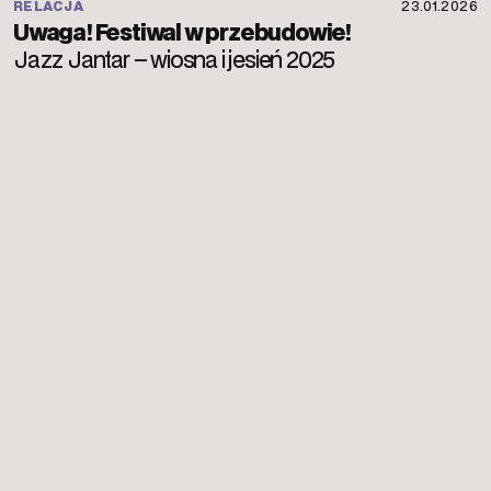
RELACJA
23.01.2026
Uwaga! Festiwal w przebudowie!
Jazz Jantar – wiosna i jesień 2025