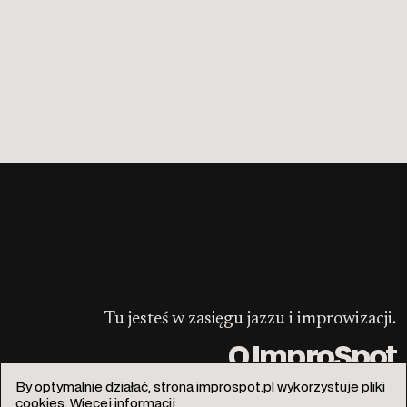
Tu jesteś w zasięgu jazzu i improwizacji.
O ImproSpot
By optymalnie działać, strona improspot.pl wykorzystuje pliki
cookies.
Więcej informacji