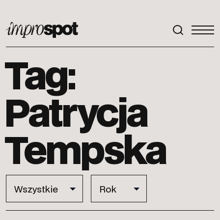
ImproSpot
Tag:
Patrycja
Tempska