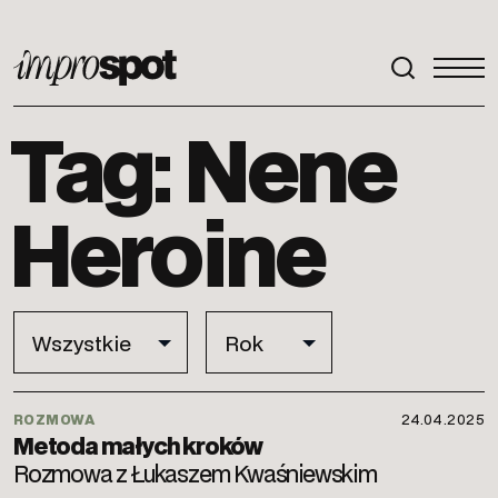
ImproSpot
Tag: Nene
Heroine
ROZMOWA
24.04.2025
Metoda małych kroków
Rozmowa z Łukaszem Kwaśniewskim