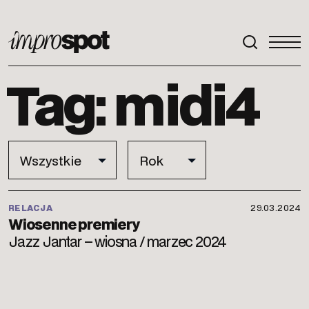
ImproSpot
Tag: midi4
RELACJA
29.03.2024
Wiosenne premiery
Jazz Jantar – wiosna / marzec 2024