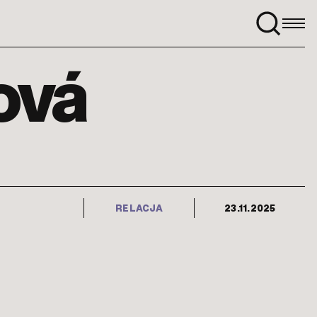
Szukaj:
ová
RELACJA
23.11.2025