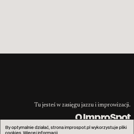
Tu jesteś w zasięgu jazzu i improwizacji.
O ImproSpot
By optymalnie działać, strona improspot.pl wykorzystuje pliki
cookies.
Więcej informacji