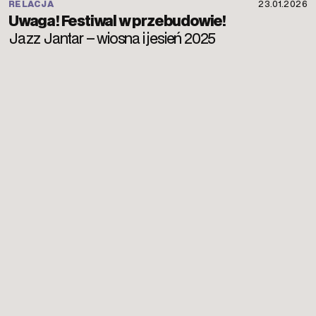
RELACJA
23.01.2026
Uwaga! Festiwal w przebudowie!
Jazz Jantar – wiosna i jesień 2025