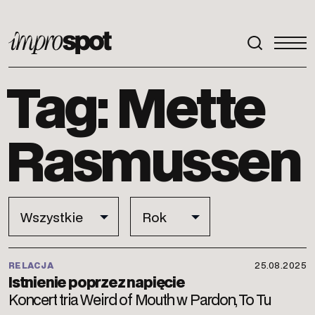
ImproSpot
Tag: Mette
Rasmussen
RELACJA
25.08.2025
Istnienie poprzez napięcie
Koncert tria Weird of Mouth w Pardon, To Tu