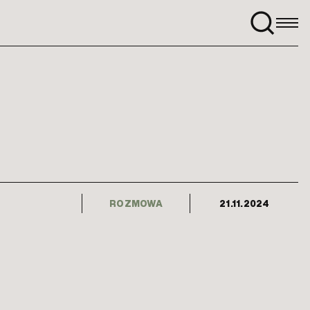
Szukaj:
ROZMOWA
21.11.2024