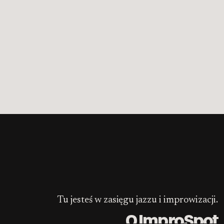
Tu jesteś w zasięgu jazzu i improwizacji.
O ImproSpot