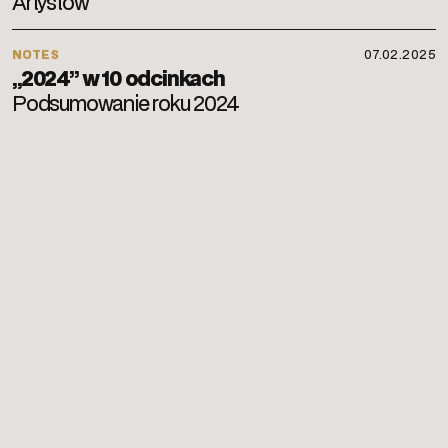
Artystów
NOTES
07.02.2025
„2024” w 10 odcinkach
Podsumowanie roku 2024