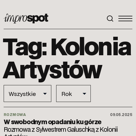
ImproSpot
Tag: Kolonia
Artystów
ROZMOWA
09.05.2025
W swobodnym opadaniu ku górze
Rozmowa z Sylwestrem Galuschką z Kolonii