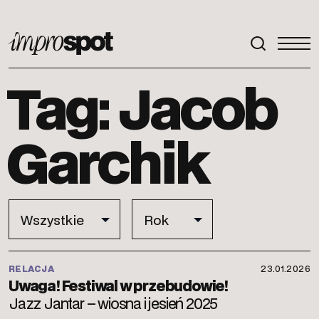
ImproSpot
Tag: Jacob
Garchik
RELACJA
23.01.2026
Uwaga! Festiwal w przebudowie!
Jazz Jantar – wiosna i jesień 2025