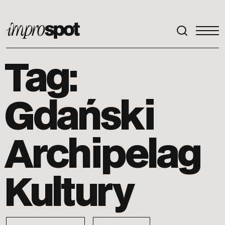
ImproSpot
Tag:
Gdański
Archipelag
Kultury