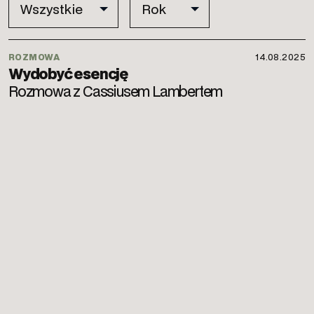
ROZMOWA
14.08.2025
Wydobyć esencję
Rozmowa z Cassiusem Lambertem