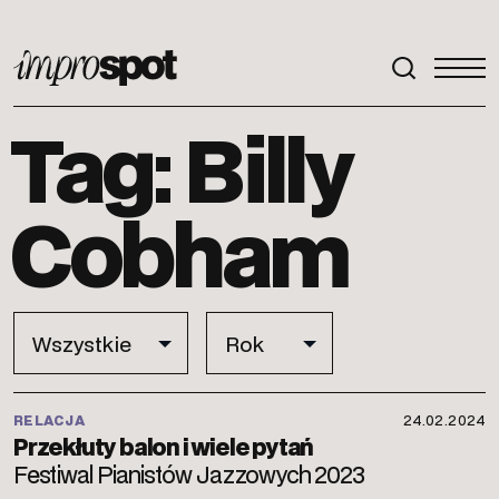
ImproSpot
Tag: Billy
Cobham
RELACJA
24.02.2024
Przekłuty balon i wiele pytań
Festiwal Pianistów Jazzowych 2023