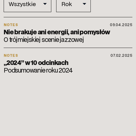
NOTES
09.04.2025
Nie brakuje ani energii, ani pomysłów
O trójmiejskiej scenie jazzowej
NOTES
07.02.2025
„2024” w 10 odcinkach
Podsumowanie roku 2024