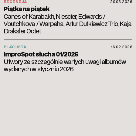
RECENZJA
20.03.2026
Piątka na piątek
Canes of Karabakh, Niescier, Edwards /
Voutchkova / Warpeha, Artur Dutkiewicz Trio, Kaja
Draksler Octet
PLAYLISTA
16.02.2026
ImproSpot słucha 01/2026
Utwory ze szczególnie wartych uwagi albumów
wydanych w styczniu 2026