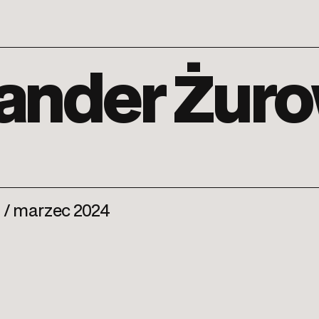
sander Żur
 / marzec 2024