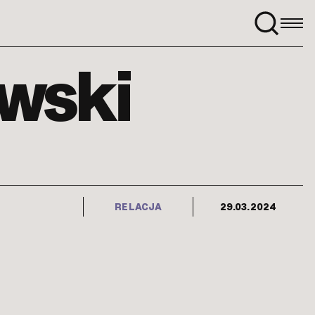
Szukaj:
owski
RELACJA
29.03.2024